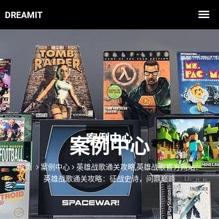
案例中心
首页
案例中心
英雄战歌通关攻略,英雄战歌官方网站：
英雄战歌通关攻略：征战史诗，问鼎巅峰