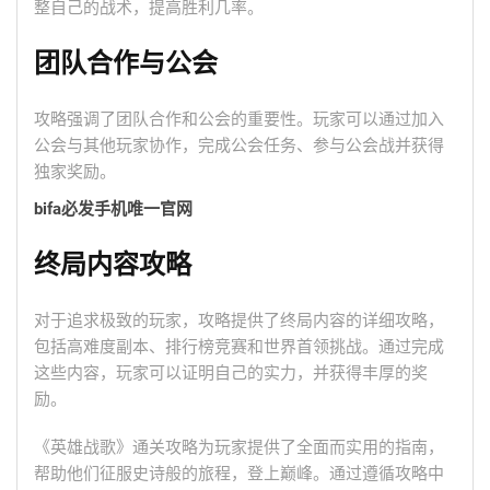
整自己的战术，提高胜利几率。
团队合作与公会
攻略强调了团队合作和公会的重要性。玩家可以通过加入
公会与其他玩家协作，完成公会任务、参与公会战并获得
独家奖励。
bifa必发手机唯一官网
终局内容攻略
对于追求极致的玩家，攻略提供了终局内容的详细攻略，
包括高难度副本、排行榜竞赛和世界首领挑战。通过完成
这些内容，玩家可以证明自己的实力，并获得丰厚的奖
励。
《英雄战歌》通关攻略为玩家提供了全面而实用的指南，
帮助他们征服史诗般的旅程，登上巅峰。通过遵循攻略中