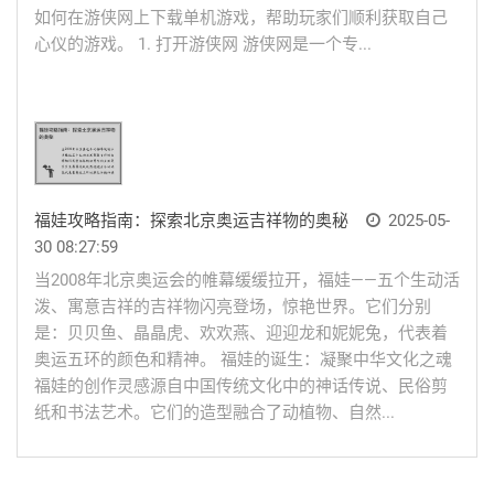
如何在游侠网上下载单机游戏，帮助玩家们顺利获取自己
心仪的游戏。 1. 打开游侠网 游侠网是一个专...
福娃攻略指南：探索北京奥运吉祥物的奥秘
2025-05-
30 08:27:59
当2008年北京奥运会的帷幕缓缓拉开，福娃——五个生动活
泼、寓意吉祥的吉祥物闪亮登场，惊艳世界。它们分别
是：贝贝鱼、晶晶虎、欢欢燕、迎迎龙和妮妮兔，代表着
奥运五环的颜色和精神。 福娃的诞生：凝聚中华文化之魂
福娃的创作灵感源自中国传统文化中的神话传说、民俗剪
纸和书法艺术。它们的造型融合了动植物、自然...