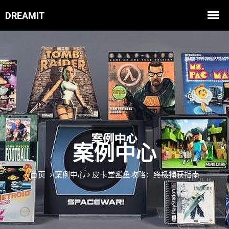
案例中心
首页
案例中心
皮卡堂鲨鱼攻略：终极捕获指南