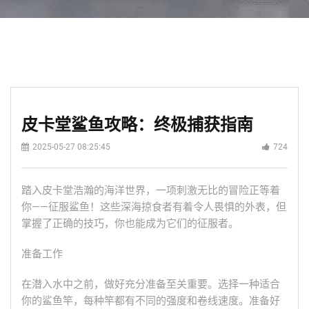
皮卡堂鲨鱼攻略：终极捕获指南
2025-05-27 08:25:45
724
踏入皮卡堂浩瀚的海洋世界，一项刺激无比的冒险正等着
你——征服鲨鱼！这些深海掠食者有着令人畏惧的外表，但
掌握了正确的技巧，你也能成为它们的征服者。
准备工作
在潜入水中之前，做好充分准备至关重要。选择一种适合
你的鲨鱼竿，每种竿都有不同的强度和卷线速度。准备好