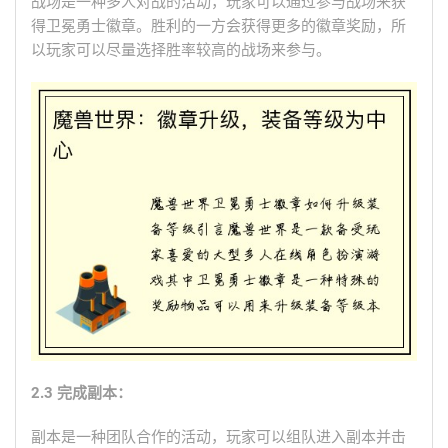
战场是一种多人对战的活动，玩家可以通过参与战场来获
得卫冕勇士徽章。胜利的一方会获得更多的徽章奖励，所
以玩家可以尽量选择胜率较高的战场来参与。
2.3 完成副本：
副本是一种团队合作的活动，玩家可以组队进入副本并击