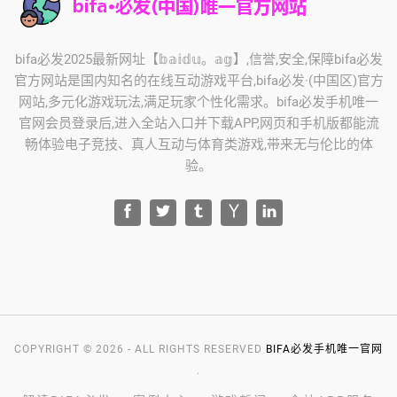
bifa必发2025最新网址【𝕓𝕒𝕚𝕕𝕦。𝕒𝕘】,信誉,安全,保障bifa必发
官方网站是国内知名的在线互动游戏平台,bifa必发·(中国区)官方
网站,多元化游戏玩法,满足玩家个性化需求。bifa必发手机唯一
官网会员登录后,进入全站入口并下载APP,网页和手机版都能流
畅体验电子竞技、真人互动与体育类游戏,带来无与伦比的体
验。
COPYRIGHT © 2026 - ALL RIGHTS RESERVED
BIFA必发手机唯一官网
.