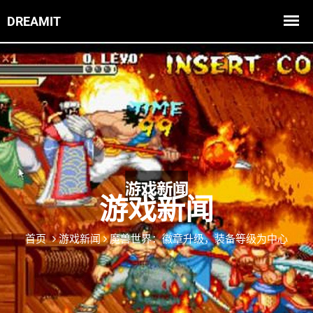
游戏新闻
首页
游戏新闻
魔兽世界：徽章升级，装备等级为中心