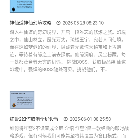
神仙道神仙幻境攻略
2025-05-28 08:23:10
踏入神仙道的奇幻境界，开启一段难忘的修炼之旅。幻境
之中，仙山林立，霞光万丈，琼楼玉宇，宛若人间仙境。
而在这如梦似幻的仙界，隐藏着无数惊天秘宝和上古遗
迹，等待着有缘之士前去探索。仙缘洞府、灵宝秘藏，每
一处都蕴含着无穷的机遇。 挑战BOSS，获取极品装 仙道
幻境中，强悍的BOSS随处可见。挑战他们，不...
红警2如何取消全屏设置
2025-06-01 08:25:58
如何将红警2不设置成全屏 介绍 红警2是一款经典的即时战
略游戏，但有时候我们可能希望将其设置为窗口模式，而