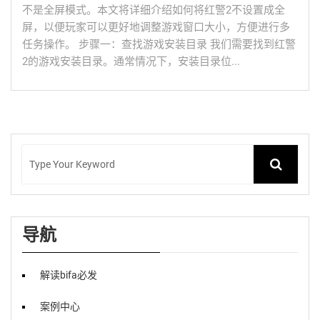
不是全屏模式。本文将详细介绍如何将红警2不设置成全
屏，以便玩家可以更好地调整游戏窗口大小，方便进行多
任务操作。 步骤一：查找游戏安装目录 我们需要找到红警
2的游戏安装目录。通常情况下，安装目录位...
导航
解读bifa必发
案例中心